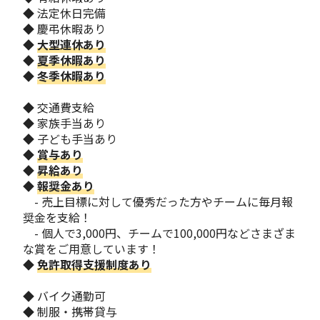
◆ 法定休日完備
◆ 慶弔休暇あり
◆
大型連休あり
◆
夏季休暇あり
◆
冬季休暇あり
◆ 交通費支給
◆ 家族手当あり
◆ 子ども手当あり
◆
賞与あり
◆
昇給あり
◆
報奨金あり
- 売上目標に対して優秀だった方やチームに毎月報
奨金を支給！
- 個人で3,000円、チームで100,000円などさまざま
な賞をご用意しています！
◆
免許取得支援制度あり
◆ バイク通勤可
◆ 制服・携帯貸与