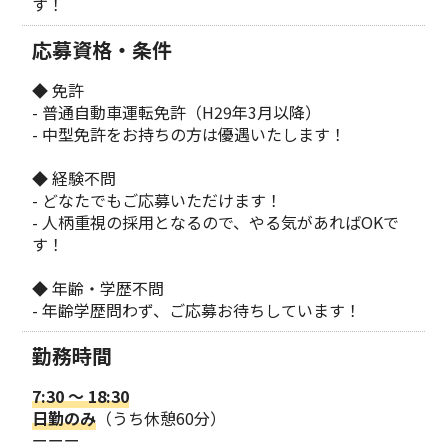
す！
応募資格・条件
◆ 免許
- 普通自動車運転免許（H29年3月以降）
- 中型免許をお持ちの方は優遇いたします！
◆ 経験不問
- どなたでもご応募いただけます！
- 人柄重視の採用となるので、やる気があればOKで
す！
◆ 年齢・学歴不問
- 年齢学歴問わず、ご応募お待ちしています！
勤務時間
7:30 ～ 18:30
日勤のみ
（うち休憩60分）
ーーー