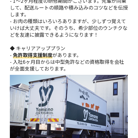
- 1～2ヶ月程度の研修期間がございます。先輩が同乗
して、配送ルートの順路や積み込みのコツなどを伝授
します。
- お肉の種類はいろいろありますが、少しずつ覚えて
いけば大丈夫です。そのうち、希少部位のウンチクな
どを友達に披露できるようになります！
◆ キャリアアッププラン
-
免許取得支援制度
があります。
- 入社6ヶ月目からは中型免許などの資格取得を会社
が全面支援しております。