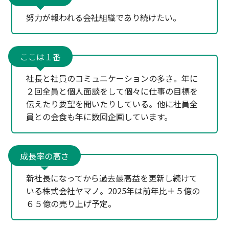
努力が報われる会社組織であり続けたい。
ここは１番
社長と社員のコミュニケーションの多さ。年に
２回全員と個人面談をして個々に仕事の目標を
伝えたり要望を聞いたりしている。他に社員全
員との会食も年に数回企画しています。
成長率の高さ
新社長になってから過去最高益を更新し続けて
いる株式会社ヤマノ。2025年は前年比＋５億の
６５億の売り上げ予定。