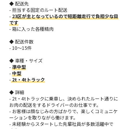
◆ 配送先
- 担当する固定のルート配送
-
23区が主となっているので短距離走行で負担少な目
です
- 箱に入った各種精肉
◆ 配送件数
- 10～15件
◆ 車種・サイズ
-
準中型
-
中型
-
2t・4tトラック
◆ 詳細
- 2t・4tトラックに乗車し、決められたルート通りに
お肉の配送をするドライバーのお仕事です。
- お客様は顔なじみの方ばかりで、楽しくコミュニケ
ーションを取りながら働けます。
- 未経験からスタートした先輩社員が多数活躍中で