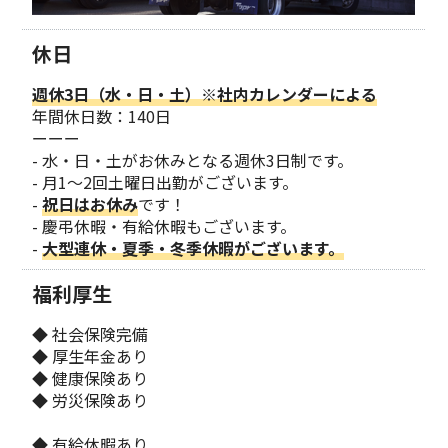
休日
週休3日（水・日・土）※社内カレンダーによる
年間休日数：140日
ーーー
- 水・日・土がお休みとなる週休3日制です。
- 月1～2回土曜日出勤がございます。
-
祝日はお休み
です！
- 慶弔休暇・有給休暇もございます。
-
大型連休・夏季・冬季休暇がございます。
福利厚生
◆ 社会保険完備
◆ 厚生年金あり
◆ 健康保険あり
◆ 労災保険あり
◆ 有給休暇あり