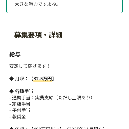
大きな魅力ですよね。
募集要項・詳細
給与
安定して稼げます！
◆ 月収：【
32.5万円
】
◆ 各種手当
- 通勤手当：実費支給（ただし上限あり）
- 家族手当
- 子供手当
- 報奨金
◆ 年収：【400万円以上】（2025年11月現在）