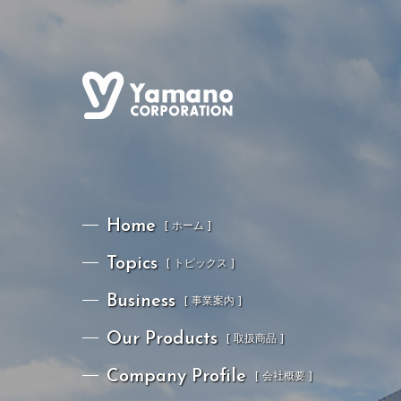
Home
[ ホーム ]
Home
[ ホーム ]
Topics
[ トピックス ]
Topics
[ トピックス ]
Business
[ 事業案内 ]
Business
[ 事業案内 ]
Our Products
[ 取扱商品 ]
Our Products
[ 取扱商品 ]
Company Profile
[ 会社概要 ]