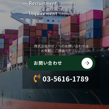
Company Profile
[ 会社概要 ]
Recruitment
[ 採用情報 ]
Recruitment
[ 採用情報 ]
Inquirement
[ お問い合わせ ]
Inquirement
[ お問い合わせ ]
株式会社ヤマノへのお問い合わせは
お気軽にご連絡ください。
お問い合わせ
03-5616-1789