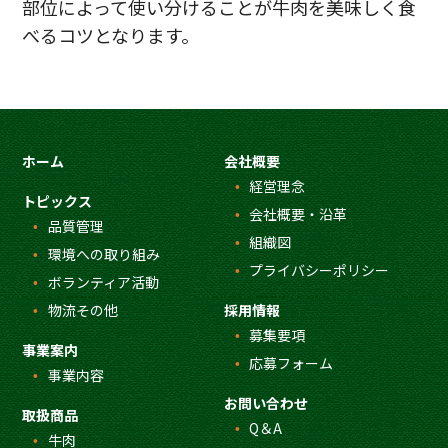
部位によって使い分けることが牛肉を美味しく食
べるコツとなります。
ホーム
会社概要
経営理念
トピックス
会社概要・沿革
品質管理
組織図
環境への取り組み
プライバシーポリシー
ボランティア活動
物流その他
採用情報
募集要項
事業案内
応募フォーム
事業内容
お問い合わせ
取扱商品
Q＆A
牛肉