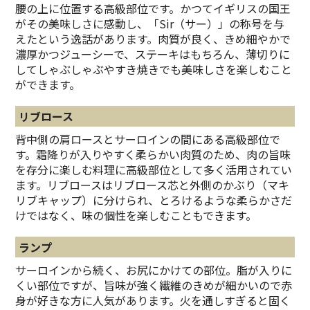
腰の上に位置する高級部位です。かつてイギリスの国王
がその美味しさに感動し、「Sir（サー）」の称号を与
えたという逸話があります。肉質が良く、きめ細やかで
濃厚かつジューシーで、ステーキはもちろん、薄切りに
してしゃぶしゃぶやすき焼きでも美味しさを楽しむこと
ができます。
リブロース
背中側の肩ロースとサーロインの間にある高級部位で
す。霜降りが入りやすく柔らかい肉質のため、肉の旨味
を存分に楽しむ料理に高級部位として多く活用されてい
ます。リブロースはリブロース芯と外側のかぶり（マキ
リブキャップ）に分けられ、とろけるような柔らかさだ
けではなく、味の個性を楽しむこともできます。
ランプ
サーロインから続く、お尻にかけての部位。脂が入りに
くい部位ですが、旨味が強く繊維のきめが細かいので赤
身が好きな方に人気があります。火を通しすぎると固く