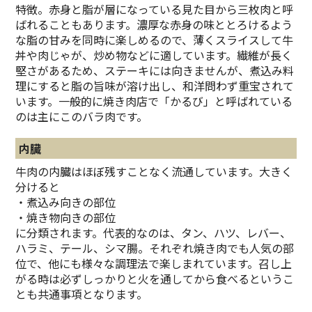
特徴。赤身と脂が層になっている見た目から三枚肉と呼
ばれることもあります。濃厚な赤身の味ととろけるよう
な脂の甘みを同時に楽しめるので、薄くスライスして牛
丼や肉じゃが、炒め物などに適しています。繊維が長く
堅さがあるため、ステーキには向きませんが、煮込み料
理にすると脂の旨味が溶け出し、和洋問わず重宝されて
います。一般的に焼き肉店で「かるび」と呼ばれている
のは主にこのバラ肉です。
内臓
牛肉の内臓はほぼ残すことなく流通しています。大きく
分けると
・煮込み向きの部位
・焼き物向きの部位
に分類されます。代表的なのは、タン、ハツ、レバー、
ハラミ、テール、シマ腸。それぞれ焼き肉でも人気の部
位で、他にも様々な調理法で楽しまれています。召し上
がる時は必ずしっかりと火を通してから食べるというこ
とも共通事項となります。