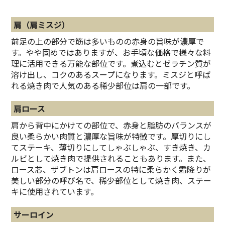
肩（肩ミスジ）
前足の上の部分で筋は多いものの赤身の旨味が濃厚で
す。やや固めではありますが、お手頃な価格で様々な料
理に活用できる万能な部位です。煮込むとゼラチン質が
溶け出し、コクのあるスープになります。ミスジと呼ば
れる焼き肉で人気のある稀少部位は肩の一部です。
肩ロース
肩から背中にかけての部位で、赤身と脂肪のバランスが
良い柔らかい肉質と濃厚な旨味が特徴です。厚切りにし
てステーキ、薄切りにしてしゃぶしゃぶ、すき焼き、カ
ルビとして焼き肉で提供されることもあります。また、
ロース芯、ザブトンは肩ロースの特に柔らかく霜降りが
美しい部分の呼び名で、稀少部位として焼き肉、ステー
キに使用されています。
サーロイン