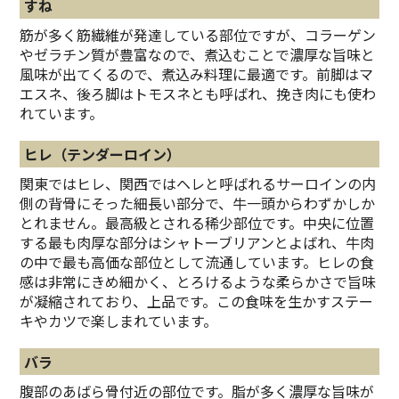
すね
筋が多く筋繊維が発達している部位ですが、コラーゲン
やゼラチン質が豊富なので、煮込むことで濃厚な旨味と
風味が出てくるので、煮込み料理に最適です。前脚はマ
エスネ、後ろ脚はトモスネとも呼ばれ、挽き肉にも使わ
れています。
ヒレ（テンダーロイン）
関東ではヒレ、関西ではヘレと呼ばれるサーロインの内
側の背骨にそった細長い部分で、牛一頭からわずかしか
とれません。最高級とされる稀少部位です。中央に位置
する最も肉厚な部分はシャトーブリアンとよばれ、牛肉
の中で最も高価な部位として流通しています。ヒレの食
感は非常にきめ細かく、とろけるような柔らかさで旨味
が凝縮されており、上品です。この食味を生かすステー
キやカツで楽しまれています。
バラ
腹部のあばら骨付近の部位です。脂が多く濃厚な旨味が