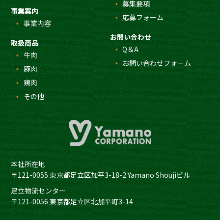
募集要項
事業案内
応募フォーム
事業内容
お問い合わせ
取扱商品
Q＆A
牛肉
お問い合わせフォーム
豚肉
鶏肉
その他
本社所在地
〒121-0055 東京都足立区加平3-18-2 Yamano Shoujiビル
足立物流センター
〒121-0056 東京都足立区北加平町3-14