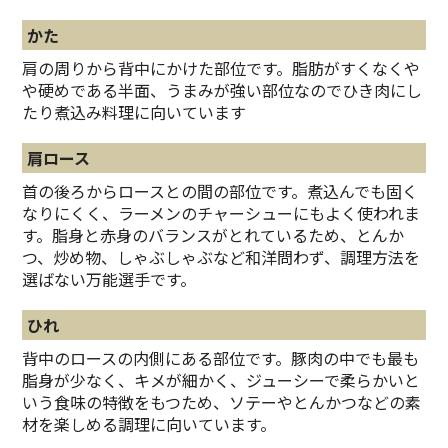
かた
肩の周りから背中にかけた部位です。脂肪がすくなくや
や硬めである半面、うまみが強い部位なのでひき肉にし
たり煮込み料理に向いています
肩ロース
首の後ろからロースとの間の部位です。煮込んでも固く
なりにくく、ラーメンのチャーシューにもよく使われま
す。脂身と赤身のバランスがとれているため、とんか
つ、炒め物、しゃぶしゃぶなど和洋問わず、調理方法を
選ばない万能選手です。
ひれ
背中のロースの内側にある部位です。豚肉の中でも最も
脂身が少なく、キメが細かく、ジューシーで柔らかいと
いう食味の特徴をもつため、ソテーやとんかつなどの素
材を楽しめる調理に向いています。