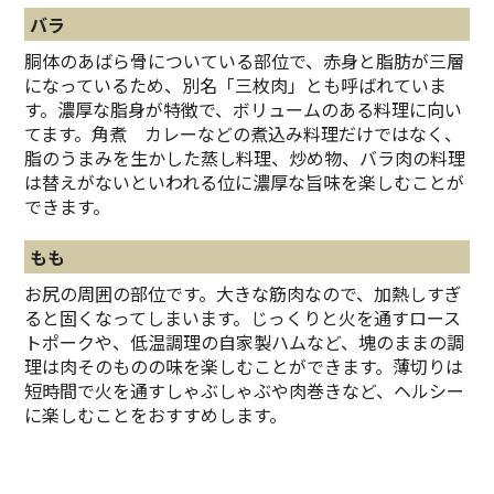
バラ
胴体のあばら骨についている部位で、赤身と脂肪が三層
になっているため、別名「三枚肉」とも呼ばれていま
す。濃厚な脂身が特徴で、ボリュームのある料理に向い
てます。角煮 カレーなどの煮込み料理だけではなく、
脂のうまみを生かした蒸し料理、炒め物、バラ肉の料理
は替えがないといわれる位に濃厚な旨味を楽しむことが
できます。
もも
お尻の周囲の部位です。大きな筋肉なので、加熱しすぎ
ると固くなってしまいます。じっくりと火を通すロース
トポークや、低温調理の自家製ハムなど、塊のままの調
理は肉そのものの味を楽しむことができます。薄切りは
短時間で火を通すしゃぶしゃぶや肉巻きなど、ヘルシー
に楽しむことをおすすめします。